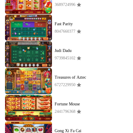
3689724996
Fast Parity
8047660377
Judi Dadu
9739845102
Treasures of Aztec
6727229950
Fortune Mouse
2441796368
Gong Xi Fa Cai