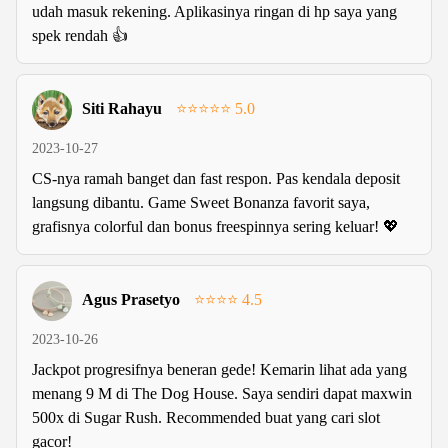
udah masuk rekening. Aplikasinya ringan di hp saya yang
spek rendah 👍
Siti Rahayu
⭐⭐⭐⭐⭐ 5.0
2023-10-27
CS-nya ramah banget dan fast respon. Pas kendala deposit
langsung dibantu. Game Sweet Bonanza favorit saya,
grafisnya colorful dan bonus freespinnya sering keluar! 💖
Agus Prasetyo
⭐⭐⭐⭐ 4.5
2023-10-26
Jackpot progresifnya beneran gede! Kemarin lihat ada yang
menang 9 M di The Dog House. Saya sendiri dapat maxwin
500x di Sugar Rush. Recommended buat yang cari slot
gacor!