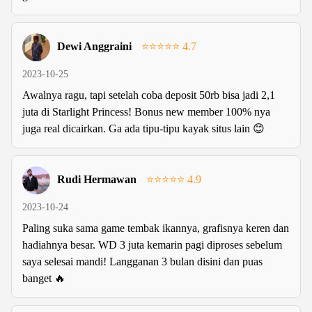
Dewi Anggraini
⭐⭐⭐⭐⭐ 4.7
2023-10-25
Awalnya ragu, tapi setelah coba deposit 50rb bisa jadi 2,1
juta di Starlight Princess! Bonus new member 100% nya
juga real dicairkan. Ga ada tipu-tipu kayak situs lain 😊
Rudi Hermawan
⭐⭐⭐⭐⭐ 4.9
2023-10-24
Paling suka sama game tembak ikannya, grafisnya keren dan
hadiahnya besar. WD 3 juta kemarin pagi diproses sebelum
saya selesai mandi! Langganan 3 bulan disini dan puas
banget 🔥