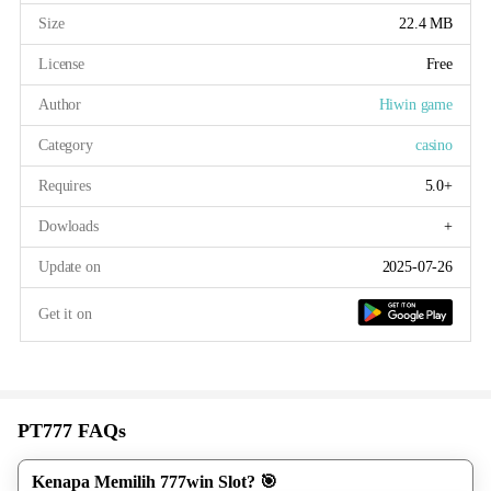
Size
22.4 MB
License
Free
Author
Hiwin game
Category
casino
Requires
5.0+
Dowloads
+
Update on
2025-07-26
Get it on
PT777 FAQs
Kenapa Memilih 777win Slot? 🎯