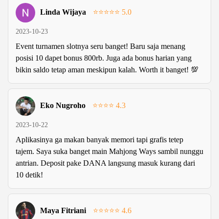
Linda Wijaya
⭐⭐⭐⭐⭐ 5.0
2023-10-23
Event turnamen slotnya seru banget! Baru saja menang
posisi 10 dapet bonus 800rb. Juga ada bonus harian yang
bikin saldo tetap aman meskipun kalah. Worth it banget! 💯
Eko Nugroho
⭐⭐⭐⭐ 4.3
2023-10-22
Aplikasinya ga makan banyak memori tapi grafis tetep
tajem. Saya suka banget main Mahjong Ways sambil nunggu
antrian. Deposit pake DANA langsung masuk kurang dari
10 detik!
Maya Fitriani
⭐⭐⭐⭐⭐ 4.6